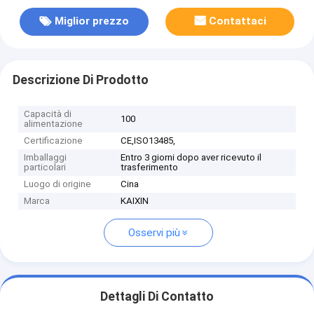
Miglior prezzo
Contattaci
Descrizione Di Prodotto
Capacità di
100
alimentazione
Certificazione
CE,ISO13485,
Imballaggi
Entro 3 giorni dopo aver ricevuto il
particolari
trasferimento
Luogo di origine
Cina
Marca
KAIXIN
Osservi più
Dettagli Di Contatto