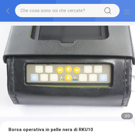
2
/
3
Borsa operativa in pelle nera di RKU10