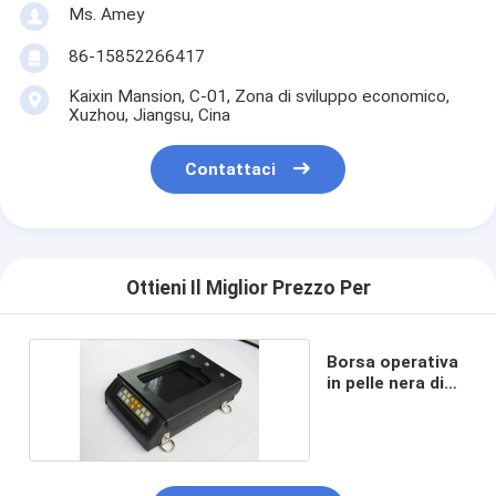
Ms. Amey
86-15852266417
Kaixin Mansion, C-01, Zona di sviluppo economico,
Xuzhou, Jiangsu, Cina
Contattaci
Ottieni Il Miglior Prezzo Per
Borsa operativa
in pelle nera di
RKU10