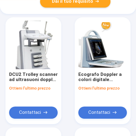
Dai il tuo requisito
DCU2 Trolley scanner
Ecografo Doppler a
ad ultrasuoni doppler
colori digitale
digitale a colori
portatile DCU12
Ottieni l'ultimo prezzo
Ottieni l'ultimo prezzo
Contattaci
Contattaci