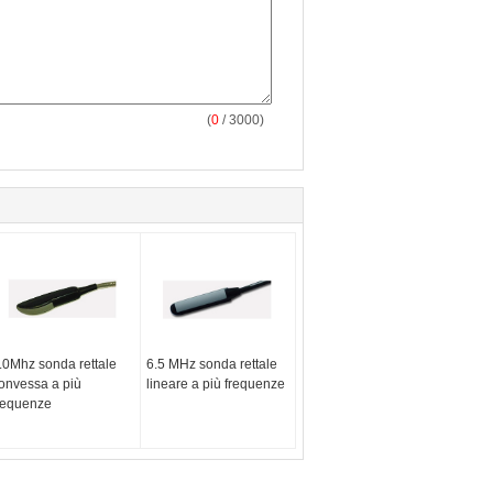
(
0
/ 3000)
.0Mhz sonda rettale
6.5 MHz sonda rettale
onvessa a più
lineare a più frequenze
requenze