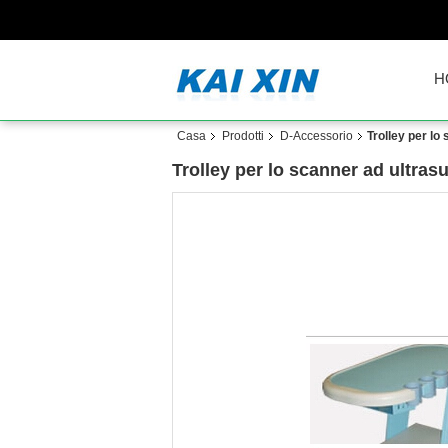
H
Casa
Prodotti
D-Accessorio
Trolley per lo
Trolley per lo scanner ad ultras