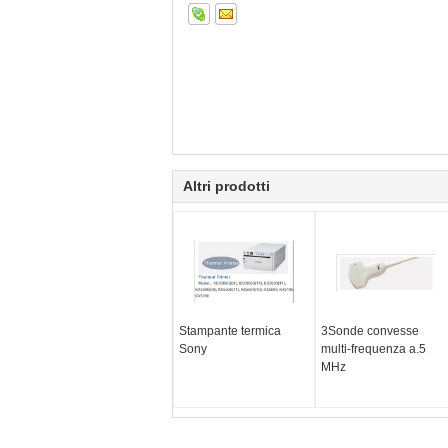
Altri prodotti
Stampante termica
3Sonde convesse
Sony
multi-frequenza a.5
MHz