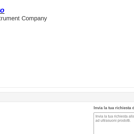
to
nstrument Company
Invia la tua richiesta