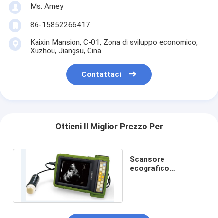
Ms. Amey
86-15852266417
Kaixin Mansion, C-01, Zona di sviluppo economico,
Xuzhou, Jiangsu, Cina
Contattaci
Ottieni Il Miglior Prezzo Per
Scansore
ecografico
meccanico portatile
MSU2