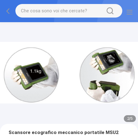
2
/
5
Scansore ecografico meccanico portatile MSU2