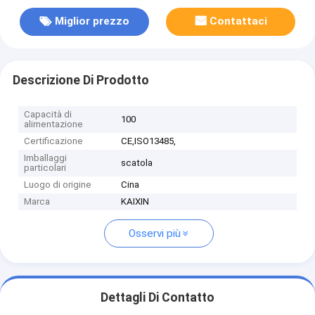
Miglior prezzo
Contattaci
Descrizione Di Prodotto
Capacità di
100
alimentazione
Certificazione
CE,ISO13485,
Imballaggi
scatola
particolari
Luogo di origine
Cina
Marca
KAIXIN
Osservi più
Dettagli Di Contatto