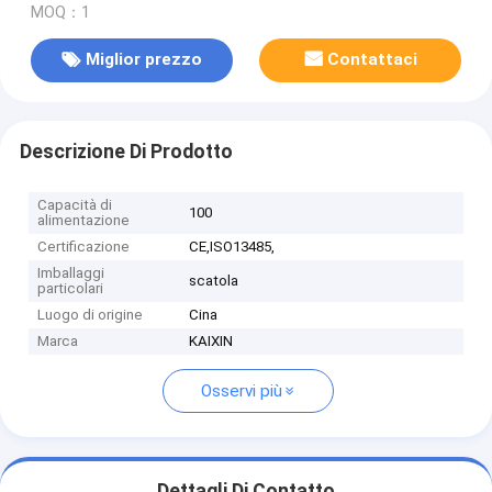
MOQ：1
Miglior prezzo
Contattaci
Descrizione Di Prodotto
Capacità di
100
alimentazione
Certificazione
CE,ISO13485,
Imballaggi
scatola
particolari
Luogo di origine
Cina
Marca
KAIXIN
Osservi più
Dettagli Di Contatto