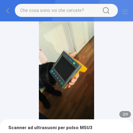
2
/
4
Scanner ad ultrasuoni per polso MSU3