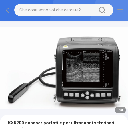
2
/
4
KX5200 scanner portatile per ultrasuoni veterinari