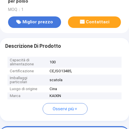
per polso
MOQ：1
Miglior prezzo
Contattaci
Descrizione Di Prodotto
Capacità di
100
alimentazione
Certificazione
CE,ISO13485,
Imballaggi
scatola
particolari
Luogo di origine
Cina
Marca
KAIXIN
Osservi più