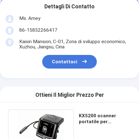
Dettagli Di Contatto
Ms. Amey
86-15852266417
Kaixin Mansion, C-01, Zona di sviluppo economico,
Xuzhou, Jiangsu, Cina
Contattaci
Ottieni Il Miglior Prezzo Per
KX5200 scanner
portatile per
ultrasuoni veterinari
per polso