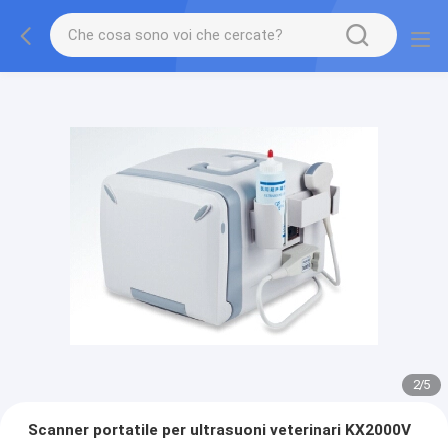
2
/
5
Scanner portatile per ultrasuoni veterinari KX2000V