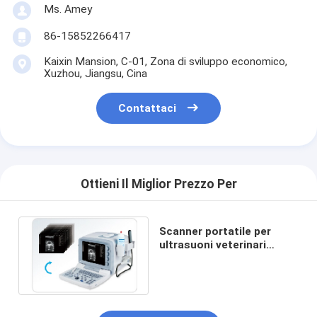
Ms. Amey
86-15852266417
Kaixin Mansion, C-01, Zona di sviluppo economico,
Xuzhou, Jiangsu, Cina
Contattaci
Ottieni Il Miglior Prezzo Per
Scanner portatile per
ultrasuoni veterinari
KX2000V