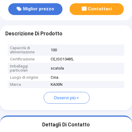
Miglior prezzo
Contattaci
Descrizione Di Prodotto
Capacità di
100
alimentazione
Certificazione
CE,ISO13485,
Imballaggi
scatola
particolari
Luogo di origine
Cina
Marca
KAIXIN
Osservi più
Dettagli Di Contatto