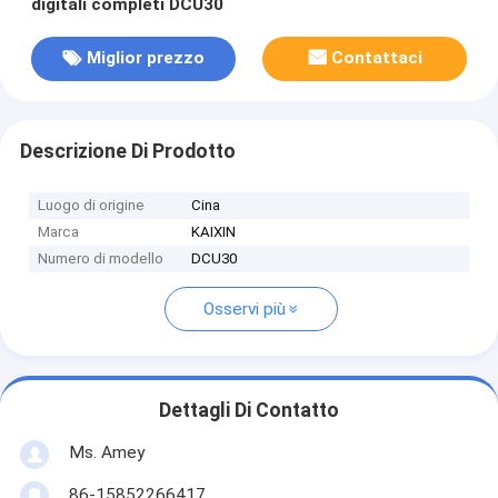
digitali completi DCU30
Miglior prezzo
Contattaci
Descrizione Di Prodotto
Luogo di origine
Cina
Marca
KAIXIN
Numero di modello
DCU30
Osservi più
Dettagli Di Contatto
Ms. Amey
86-15852266417