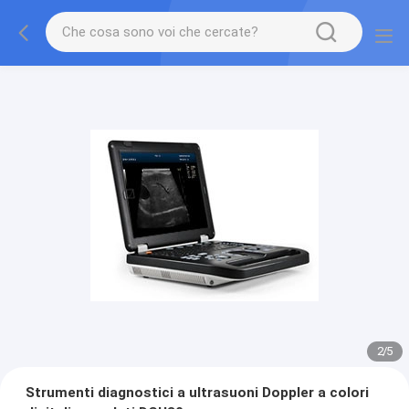
2
/
5
Strumenti diagnostici a ultrasuoni Doppler a colori