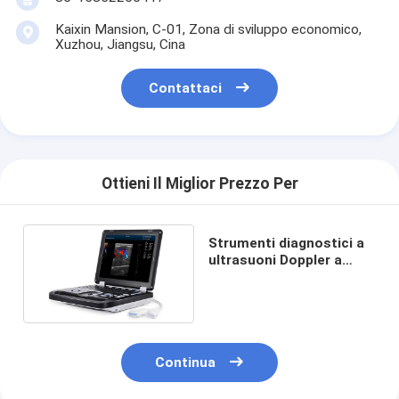
Kaixin Mansion, C-01, Zona di sviluppo economico,
Xuzhou, Jiangsu, Cina
Contattaci
Ottieni Il Miglior Prezzo Per
Strumenti diagnostici a
ultrasuoni Doppler a
colori digitali completi
DCU30
Continua