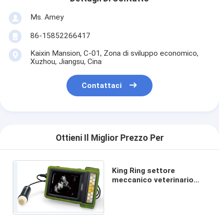
Ms. Amey
86-15852266417
Kaixin Mansion, C-01, Zona di sviluppo economico,
Xuzhou, Jiangsu, Cina
Contattaci
Ottieni Il Miglior Prezzo Per
King Ring settore
meccanico veterinario
utilizzare scanner ad
ultrasuoni