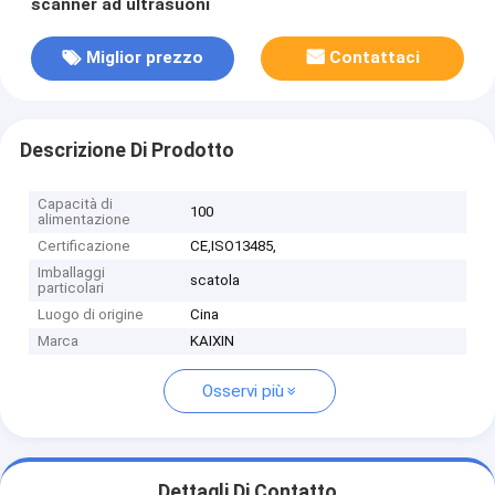
scanner ad ultrasuoni
Miglior prezzo
Contattaci
Descrizione Di Prodotto
Capacità di
100
alimentazione
Certificazione
CE,ISO13485,
Imballaggi
scatola
particolari
Luogo di origine
Cina
Marca
KAIXIN
Osservi più
Dettagli Di Contatto