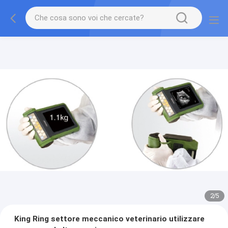
2
/
5
King Ring settore meccanico veterinario utilizzare